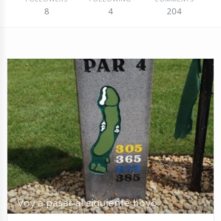
8
4
204
Voy a pasar al siguiente hoyo