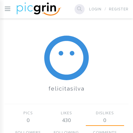
LOGIN
REGISTER
felicitasilva
PICS
LIKES
DISLIKES
0
430
0
FOLLOWERS
FOLLOWING
COMMENTS