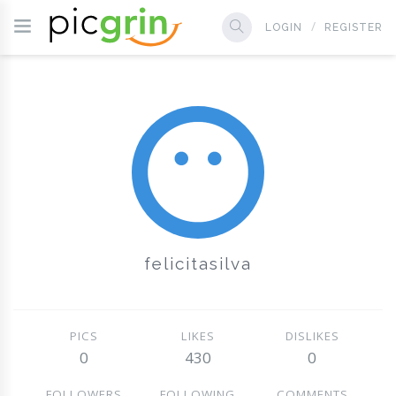
LOGIN
REGISTER
felicitasilva
PICS
LIKES
DISLIKES
0
430
0
FOLLOWERS
FOLLOWING
COMMENTS