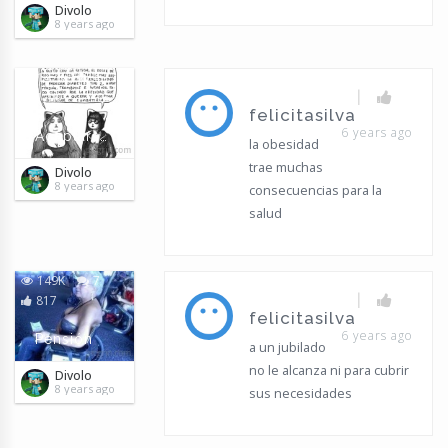
Divolo
8 years ago
147K
4
|
1.1K
felicitasilva
6 years ago
Aceptarse es bueno
la obesidad
trae muchas
Divolo
8 years ago
consecuencias para la
salud
149K
7
|
817
felicitasilva
6 years ago
Pensión
a un jubilado
no le alcanza ni para cubrir
Divolo
8 years ago
sus necesidades