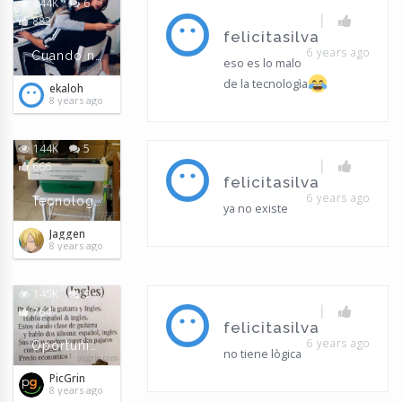
144K
6
|
882
felicitasilva
6 years ago
Cuando ni juegas bien y coges peor
eso es lo malo
de la tecnologìa
ekaloh
8 years ago
144K
5
|
666
felicitasilva
6 years ago
Tecnologia de Punta
ya no existe
Jaggen
8 years ago
145K
9
|
764
felicitasilva
6 years ago
Oportunidad única e inmejorable!
no tiene lògica
PicGrin
8 years ago