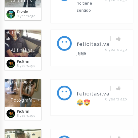
Cuando sacas una foto
no tiene
sentido
Divolo
8 years ago
149K
5
|
1.4K
felicitasilva
6 years ago
Al final va a ser cierto
jajaja
PicGrin
8 years ago
151K
4
|
1.2K
felicitasilva
6 years ago
Fotógrafa profesional vs amateur
PicGrin
8 years ago
150K
2